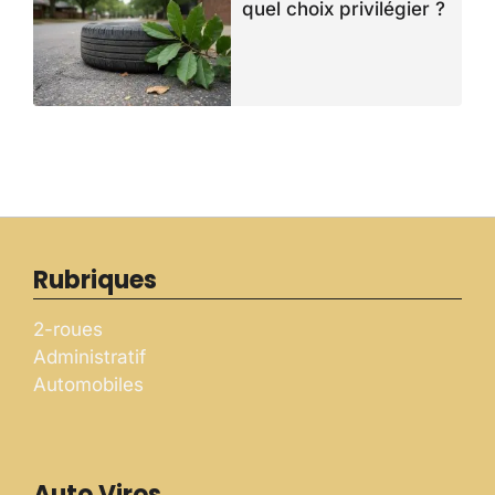
quel choix privilégier ?
Rubriques
2-roues
Administratif
Automobiles
Auto Viros