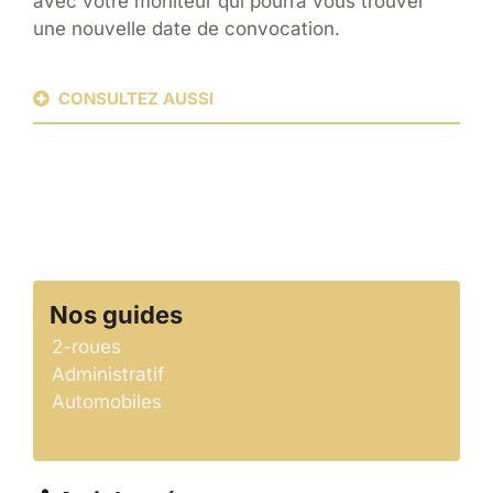
avec votre moniteur qui pourra vous trouver
une nouvelle date de convocation.
CONSULTEZ AUSSI
Nos guides
2-roues
Administratif
Automobiles